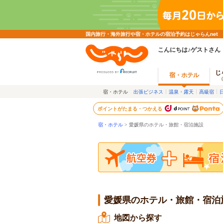
国内旅行・海外旅行や宿・ホテルの宿泊予約はじゃらんnet
こんにちは♪ゲストさん
じ
宿・ホテル
宿・ホテル
出張ビジネス
温泉・露天
高級宿
ポイントがたまる・つかえる
宿・ホテル
> 愛媛県のホテル・旅館・宿泊施設
愛媛県のホテル・旅館・宿泊
地図から探す