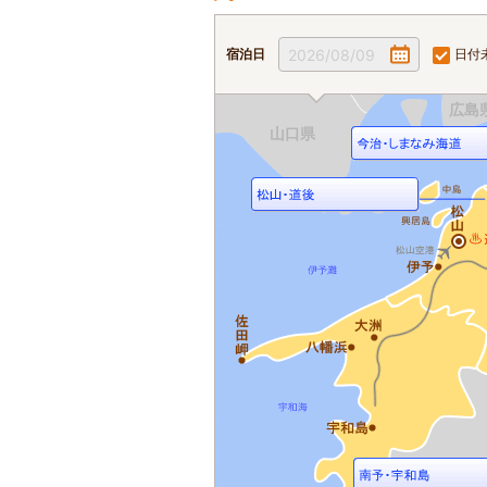
宿泊日
2026/08/09
日付
広島
山口県