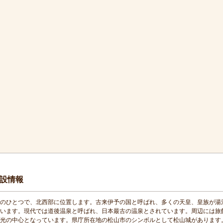
設情報
のひとつで、北西部に位置します。古来伊予の国と呼ばれ、多くの天皇、皇族が湯
います。現代では道後温泉と呼ばれ、日本最古の温泉とされています。周辺には旅
光の中心となっています。県庁所在地の松山市のシンボルとして松山城があります