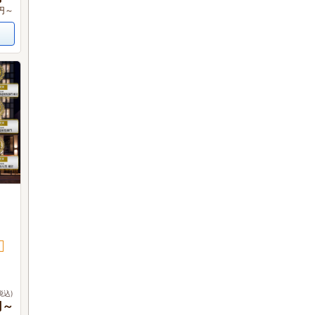
0円～
税込)
円～