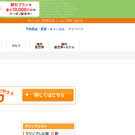
サイトのご利用方法
ヘルプ/問い合わせ
予約照会・変更・キャンセル
マイページ
海外
海外
ゴルフ
航空券
航空券+ホテル
0