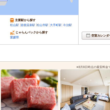
主要駅から探す
松山駅
道後温泉駅
松山市駅
大手町駅
今治駅
じゃらんパックから探す
空室カレンダ
愛媛県
※8月8日時点の最安料金