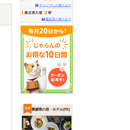
クリップした宿とは？
0
最近見た宿とは？
愛媛県の宿・ホテル[PR]