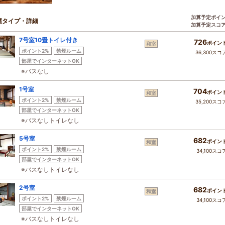
加算予定ポイ
屋タイプ・詳細
加算予定スコ
7号室10畳トイレ付き
726
ポイン
和室
ポイント2%
禁煙ルーム
36,300スコ
部屋でインターネットOK
※バスなし
1号室
704
ポイン
和室
ポイント2%
禁煙ルーム
35,200スコ
部屋でインターネットOK
※バスなしトイレなし
5号室
682
ポイン
和室
ポイント2%
禁煙ルーム
34,100スコ
部屋でインターネットOK
※バスなしトイレなし
2号室
682
ポイン
和室
ポイント2%
禁煙ルーム
34,100スコ
部屋でインターネットOK
※バスなしトイレなし