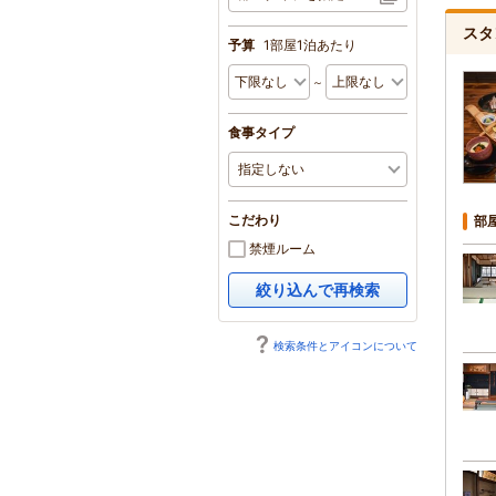
スタ
予算
1部屋1泊あたり
～
食事タイプ
こだわり
部
禁煙ルーム
絞り込んで再検索
検索条件とアイコンについて