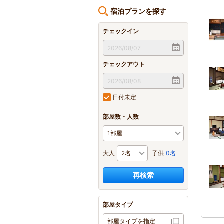
宿泊プランを探す
チェックイン
チェックアウト
日付未定
部屋数・人数
大人
子供
0名
再検索
部屋タイプ
部屋タイプを指定