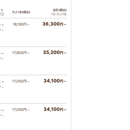
ント
合計(税込)
大人1名(税込)
1泊 大人2名
ア
36,300
18,150円～
円～
ト～
ア～
35,200
17,600円～
円～
ト～
ア～
34,100
17,050円～
円～
ト～
ア～
34,100
17,050円～
円～
ト～
ア～