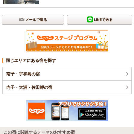
メールで送る
LINEで送る
同じエリアにある宿を探す
南予・宇和島の宿
内子・大洲・佐田岬の宿
この宿に関連するテーマのおすすめ宿