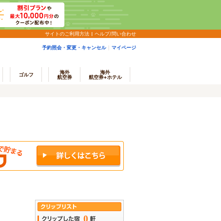
サイトのご利用方法
ヘルプ/問い合わせ
予約照会・変更・キャンセル
マイページ
海外
海外
ゴルフ
航空券
航空券+ホテル
0