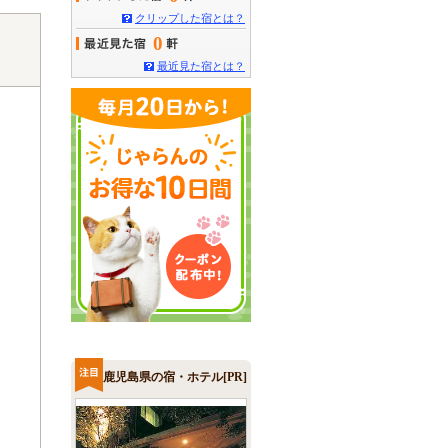
クリップした宿とは？
0
最近見た宿とは？
鹿児島県の宿・ホテル[PR]