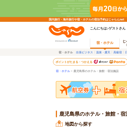
国内旅行・海外旅行や宿・ホテルの宿泊予約はじゃらんnet
こんにちは♪ゲストさん
じ
宿・ホテル
宿・ホテル
出張ビジネス
温泉・露天
高級宿
ポイントがたまる・つかえる
宿・ホテル
> 鹿児島県のホテル・旅館・宿泊施設
鹿児島県のホテル・旅館・宿
地図から探す