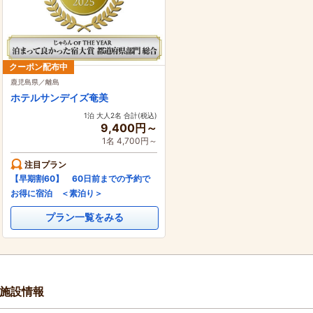
クーポン配布中
鹿児島県／離島
ホテルサンデイズ奄美
1泊 大人2名 合計(税込)
9,400円～
1名 4,700円～
注目プラン
【早期割60】 60日前までの予約で
お得に宿泊 ＜素泊り＞
プラン一覧をみる
施設情報