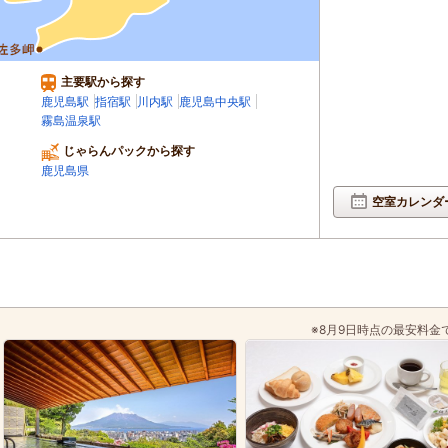
主要駅から探す
鹿児島駅
指宿駅
川内駅
鹿児島中央駅
霧島温泉駅
じゃらんパックから探す
鹿児島県
空室カレンダ
※8月9日時点の最安料金