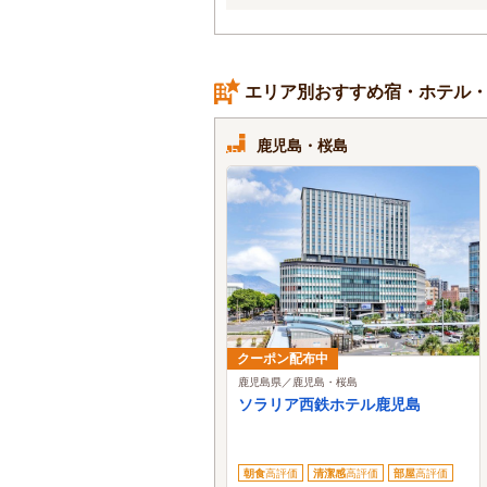
エリア別おすすめ宿・ホテル
鹿児島・桜島
クーポン配布中
鹿児島県／鹿児島・桜島
ソラリア西鉄ホテル鹿児島
朝食
高評価
清潔感
高評価
部屋
高評価