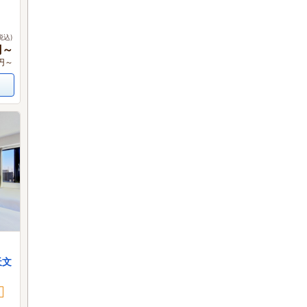
税込)
円～
0円～
天文