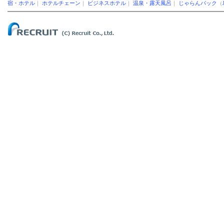
宿・ホテル
｜
ホテルチェーン
｜
ビジネスホテル
｜
温泉・露天風呂
｜
じゃらんパック
（