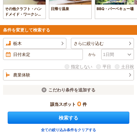
その他クラフト・ハン
日帰り温泉
BBQ・バーベキュー場
ドメイド・ワークショ
ップ
条件を変更して検索する
栃木
さらに絞り込む
から
指定しない
平日
土日祝
農業体験
こだわり条件を追加する
0
該当スポット
件
検索する
全ての絞り込み条件をクリアする