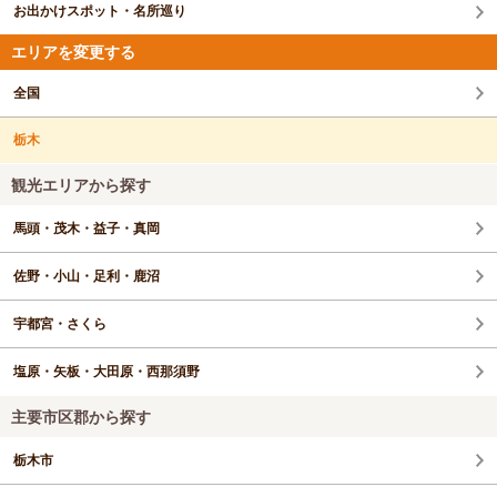
お出かけスポット・名所巡り
エリアを変更する
全国
栃木
観光エリアから探す
馬頭・茂木・益子・真岡
佐野・小山・足利・鹿沼
宇都宮・さくら
塩原・矢板・大田原・西那須野
主要市区郡から探す
栃木市