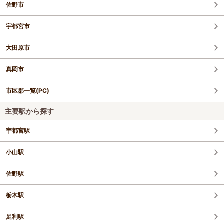
佐野市
宇都宮市
大田原市
真岡市
市区郡一覧(PC)
主要駅から探す
宇都宮駅
小山駅
佐野駅
栃木駅
足利駅