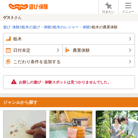
メニュー
行きたい
ゲスト
さん
遊び･体験
栃木の遊び・体験
栃木のレジャー・体験
栃木の農業体験
栃木
日付未定
農業体験
こだわり条件を追加する
お探しの遊び・体験スポットは見つかりませんでした。
ジャンルから探す