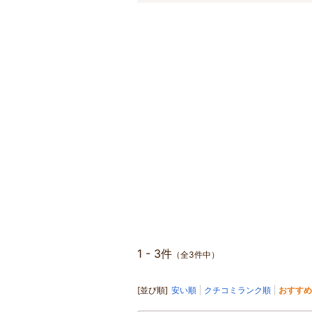
1 - 3件
（全3件中）
[並び順]
安い順
クチコミランク順
おすすめ