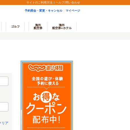
サイトのご利用方法
ヘルプ/問い合わせ
予約照会・変更・キャンセル
マイページ
海外
海外
ゴルフ
航空券
航空券+ホテル
クリア