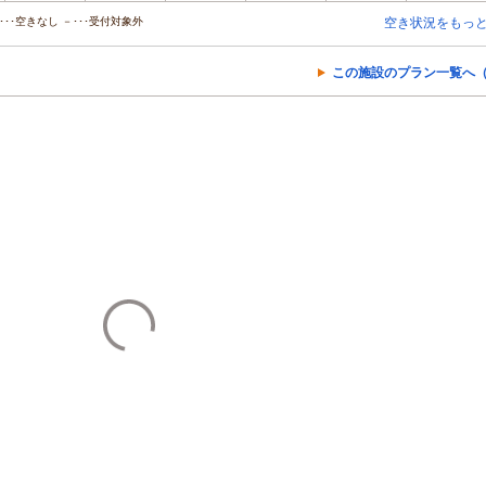
･･空きなし －･･･受付対象外
空き状況をもっ
この施設のプラン一覧へ（