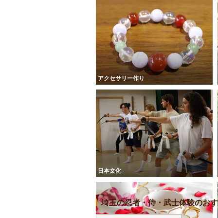
アクセサリー作り
日本文化
埼玉の忍者・侍・武士体験のおす