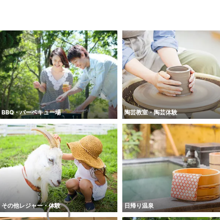
BBQ・バーベキュー場
陶芸教室・陶芸体験
その他レジャー・体験
日帰り温泉