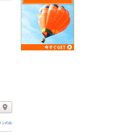
リスト
ランのみ