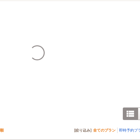
順
[絞り込み]
全てのプラン
即時予約プ