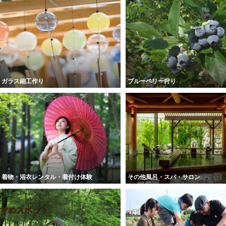
ガラス細工作り
ブルーベリー狩り
着物・浴衣レンタル・着付け体験
その他風呂・スパ・サロン
すめスポット