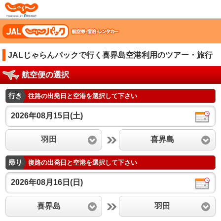
じゃらん
JALじゃらんパックで行く喜界島空港利用のツアー・旅行
航空便の選択
行き
往路の出発日と空港を選択して下さい
2026年08月15日(土)
羽田
喜界島
帰り
復路の出発日と空港を選択して下さい
2026年08月16日(日)
喜界島
羽田