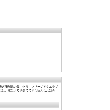
隆起珊瑚礁の島であり、フリージアやエラブ
には、波による浸食でできた巨大な洞窟の