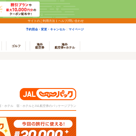
サイトのご利用方法
ヘルプ/問い合わせ
予約照会・変更・キャンセル
マイページ
海外
海外
ゴルフ
航空券
航空券+ホテル
＋宿・ホテル 宿・ホテルとJAL航空券のパッケージプラン