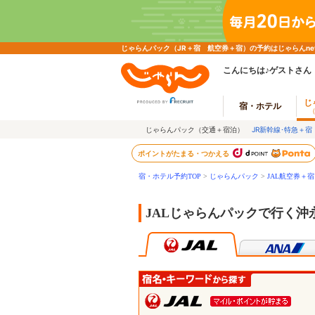
じゃらんパック（JR＋宿 航空券＋宿）の予約はじゃらんn
こんにちは♪ゲストさん
じ
宿・ホテル
じゃらんパック（交通＋宿泊）
JR新幹線･特急＋宿
ポイントがたまる・つかえる
宿・ホテル予約TOP
>
じゃらんパック
>
JAL航空券＋
JALじゃらんパックで行く