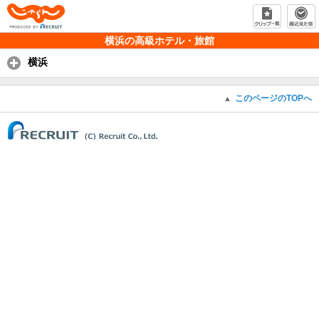
じゃらん PRODUCED BY RECRUIT
横浜の高級ホテル・旅館
横浜
このページのTOPへ
▲
(C) Recruit Co., Ltd.