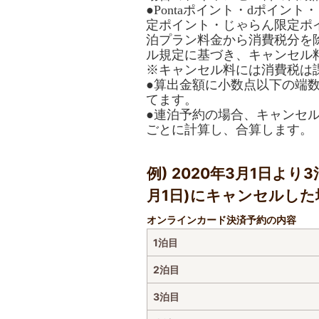
●Pontaポイント・dポイン
定ポイント・じゃらん限定ポ
泊プラン料金から消費税分を
ル規定に基づき、キャンセル
※キャンセル料には消費税は
●算出金額に小数点以下の端
てます。
●連泊予約の場合、キャンセ
ごとに計算し、合算します。
例) 2020年3月1日よ
月1日)にキャンセルした
オンラインカード決済予約の内容
1泊目
2泊目
3泊目