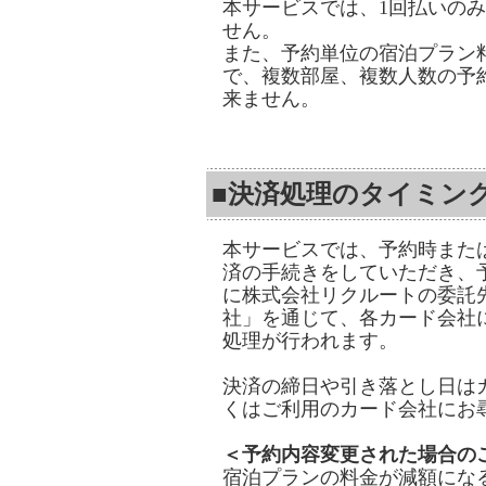
本サービスでは、1回払いの
せん。
また、予約単位の宿泊プラン
で、複数部屋、複数人数の予
来ません。
■決済処理のタイミン
本サービスでは、予約時また
済の手続きをしていただき、
に株式会社リクルートの委託
社」を通じて、各カード会社
処理が行われます。
決済の締日や引き落とし日は
くはご利用のカード会社にお
＜予約内容変更された場合の
宿泊プランの料金が減額にな