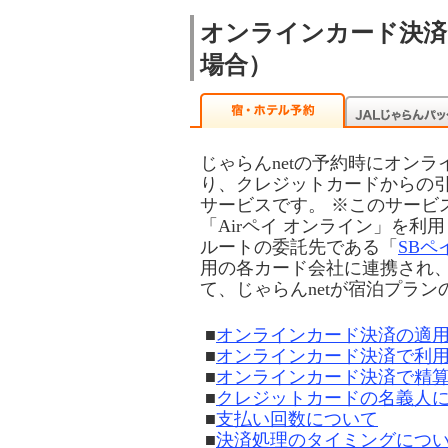
オンラインカード決済
場合）
じゃらんnetの予約時にオン
り、クレジットカードからの
サービスです。 ※このサービ
「Airペイ オンライン」を
ルートの委託先である「
SB
用の各カード会社に連携され
て、じゃらんnetが宿泊プラ
■
オンラインカード決済の適
■
オンラインカード決済で利
■
オンラインカード決済で精
■
クレジットカードの名義人
■
支払い回数について
■
決済処理のタイミングにつ