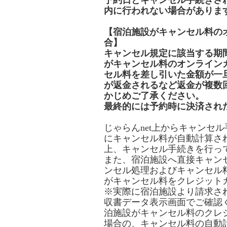
予約日とキャンセル手続きさ
内に行われない場合がありま
【宿泊施設がキャンセル料の
合】
キャンセル規定に該当する期
がキャンセル料のオンライン
セル料を差し引いた金額が一
が返金されるなど返金が複数
かじめご了承ください。
最終的には予約時に決済され
じゃらんnet上からキャンセ
にキャンセル料が自動計算さ
上、キャンセル手続きを行っ
また、宿泊施設へ直接キャン
ンセル処理およびキャンセル
がキャンセル料をクレジット
※実際に宿泊施設より請求さ
収書データ表示画面でご確認
泊施設がキャンセル料のクレ
場合の、キャンセル料の自動