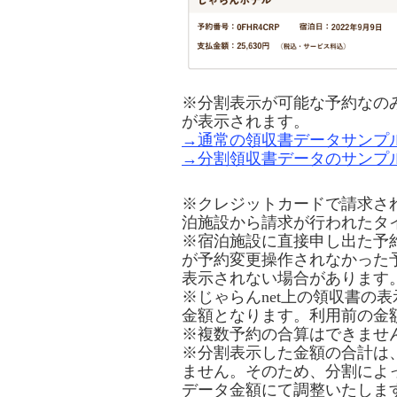
※分割表示が可能な予約なの
が表示されます。
→通常の領収書データサンプ
→分割領収書データのサンプ
※クレジットカードで請求さ
泊施設から請求が行われたタ
※宿泊施設に直接申し出た予約
が予約変更操作されなかった
表示されない場合があります
※じゃらんnet上の領収書の
金額となります。利用前の金
※複数予約の合算はできませ
※分割表示した金額の合計は
ません。そのため、分割によ
データ金額にて調整いたしま