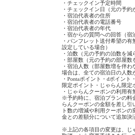
・チェックイン予定時間
・チェックイン日（元の予約
・宿泊代表者の住所
・宿泊代表者の電話番号
・宿泊代表者の年代
・宿からの質問への回答（宿
・パンフレット送付希望の有
設定している場合）
・泊数（元の予約の泊数を減
・部屋数（元の予約の部屋数
・宿泊人数（部屋数増を伴わ
場合は、全ての宿泊日の人数
・Pontaポイント・dポイ
限定ポイント・じゃらん限定
・じゃらんクーポンの利用有
※予約時に、宿泊プランの料
らんクーポンの金額を差し引
ト数の増減や利用クーポンの
金との差額分について追加決
※上記の各項目の変更は、じゃ