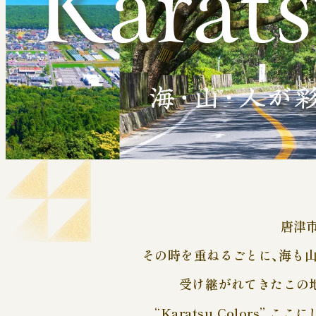
唐津市
その時を重ねるごとに、海も
受け継がれてきたこの
“Karatsu Colors”