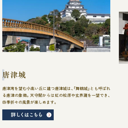
唐津湾を望む小高い丘に建つ唐津城は、「舞鶴城」とも呼ばれ
る唐津の象徴。天守閣からは虹の松原や玄界灘を一望でき、
四季折々の風景が楽しめます。