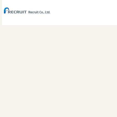
(C) Recruit Co.,Ltd.