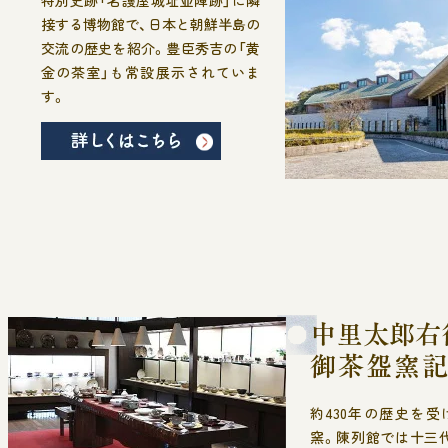
特別史跡「名護屋城址並陣跡」に隣
接する博物館で、日本と朝鮮半島の
交流の歴史を紹介。豊臣秀吉の「黄
金の茶室」も常設展示されていま
す。
約430年の歴史を
窯。陳列館では十三