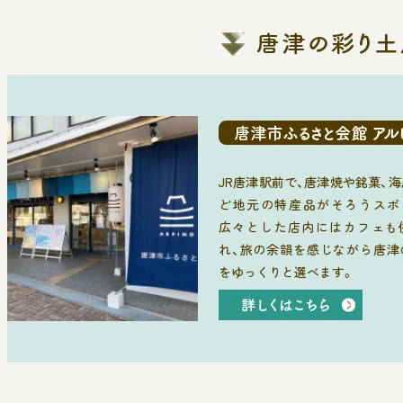
JR唐津駅前で、唐津焼や銘菓、
ど地元の特産品がそろうスポ
広々とした店内にはカフェも
れ、旅の余韻を感じながら唐津
をゆっくりと選べます。