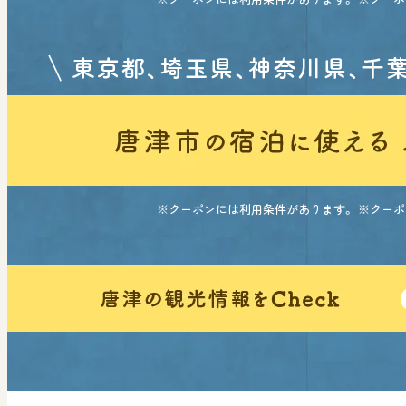
※クーポンには利用条件があります。 ※クー