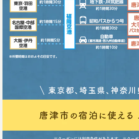
※クーポンには利用条件があります。 ※クー