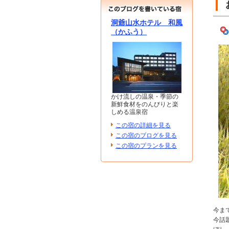
洞爺山水ホテル 和風
（かふう）
かけ流しの温泉・季節の
新鮮食材をのんびりと楽
しめる温泉宿
この宿の詳細を見る
この宿のブログを見る
この宿のプランを見る
今ま
今話