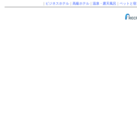
｜
ビジネスホテル
｜
高級ホテル
｜
温泉・露天風呂
｜
ペットと宿