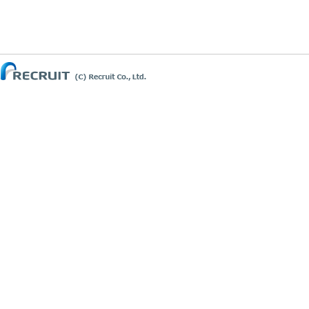
(C) Recruit Co.,Ltd.