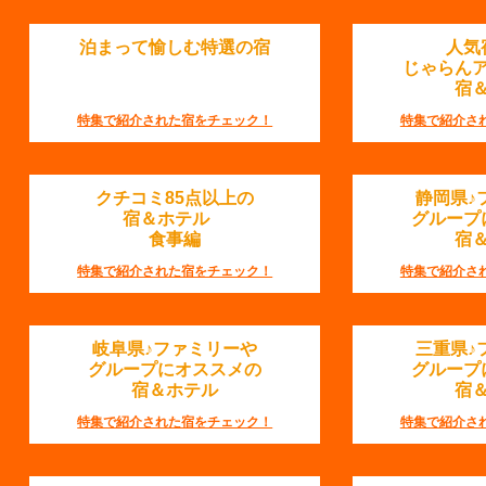
泊まって愉しむ特選の宿
人気
じゃらん
宿
特集で紹介された宿をチェック！
特集で紹介さ
クチコミ85点以上の
静岡県♪
宿＆ホテル
グループ
食事編
宿
特集で紹介された宿をチェック！
特集で紹介さ
岐阜県♪ファミリーや
三重県♪
グループにオススメの
グループ
宿＆ホテル
宿
特集で紹介された宿をチェック！
特集で紹介さ