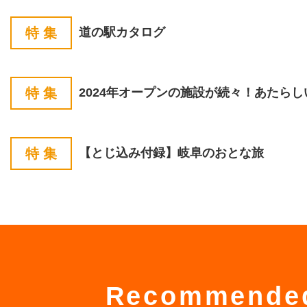
特 集
道の駅カタログ
特 集
2024年オープンの施設が続々！
あたらし
特 集
【とじ込み付録】岐阜のおとな旅
Recommende