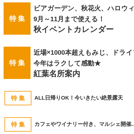
ビアガーデン、秋花火、ハロウ
特 集
9月～11月まで使える！
秋イベントカレンダー
近場×1000本超えもみじ、ドラ
特 集
今年はラクして感動★
紅葉名所案内
特 集
ALL日帰りOK！今いきたい絶景露天
特 集
カフェやワイナリー付き、マルシェ開催