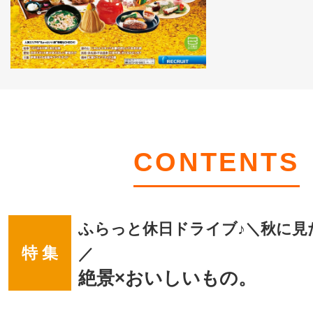
CONTENTS
ふらっと休日ドライブ♪＼秋に見
特 集
／
絶景×おいしいもの。