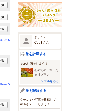
ようこそ
頭に戻る
ゲスト
さん
旅を計画する
旅の計画をしよう！
初めての日本一周
旅行プラン
サンプルをみる
頭に戻る
旅を記録する
クチコミや写真を投稿して、
称号をゲットしよう！