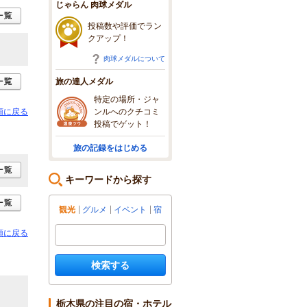
じゃらん 肉球メダル
投稿数や評価でラン
クアップ！
肉球メダルについて
旅の達人メダル
特定の場所・ジャ
ンルへのクチコミ
頭に戻る
投稿でゲット！
旅の記録をはじめる
キーワードから探す
観光
グルメ
イベント
宿
頭に戻る
検索する
栃木県の注目の宿・ホテル