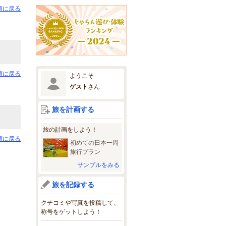
頭に戻る
頭に戻る
ようこそ
ゲスト
さん
旅を計画する
旅の計画をしよう！
頭に戻る
初めての日本一周
旅行プラン
サンプルをみる
旅を記録する
クチコミや写真を投稿して、
称号をゲットしよう！