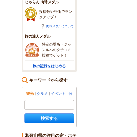
じゃらん 肉球メダル
投稿数や評価でラン
クアップ！
肉球メダルについて
旅の達人メダル
特定の場所・ジャ
ンルへのクチコミ
投稿でゲット！
旅の記録をはじめる
キーワードから探す
観光
グルメ
イベント
宿
検索する
和歌山県の注目の宿・ホテ