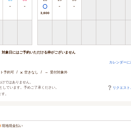
3,600
対象日にはご予約いただける枠がございません
カレンダーに
×
－
ト予約可
空きなし
受付対象外
わけではありません。
としています。予めご了承ください。
リクエスト
ます。
現地現金払い