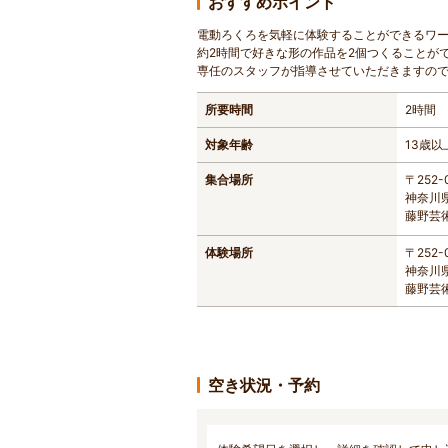
おすすめポイント
電動ろくろを気軽に体験することができるワ
約2時間で好きな形の作品を2個つくることが
専任のスタッフが指導させていただきますので
所要時間
2時間
対象年齢
13歳以
集合場所
〒252-
神奈川県
藤野芸
体験場所
〒252-
神奈川県
藤野芸
空き状況・予約