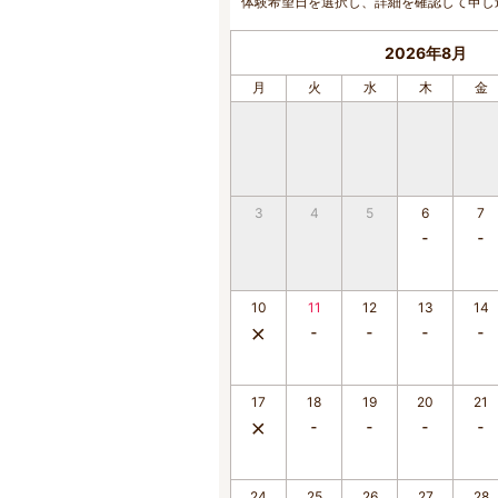
体験希望日を選択し、詳細を確認して申し
2026年8月
月
火
水
木
金
3
4
5
6
7
10
11
12
13
14
17
18
19
20
21
24
25
26
27
28