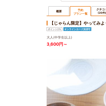
クチコ
予約
概要
(20件
プラン一覧
【じゃらん限定】やってみよ
ポイント2％
オンラインカード決済可
大人(中学生以上)
3,600円～