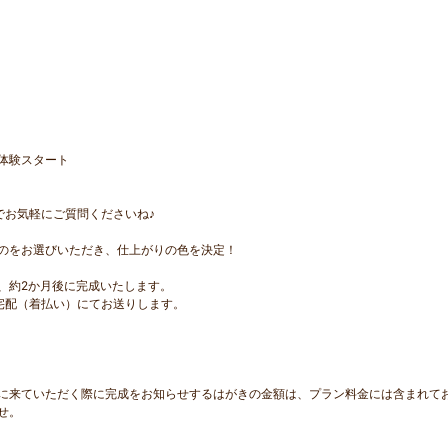
体験スタート
でお気軽にご質問くださいね♪
のをお選びいただき、仕上がりの色を決定！
、約2か月後に完成いたします。
宅配（着払い）にてお送りします。
に来ていただく際に完成をお知らせするはがきの金額は、プラン料金には含まれて
せ。