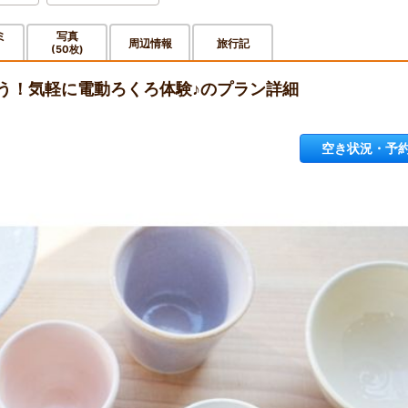
ミ
写真
周辺情報
旅行記
)
(50枚)
う！気軽に電動ろくろ体験♪のプラン詳細
空き状況・予