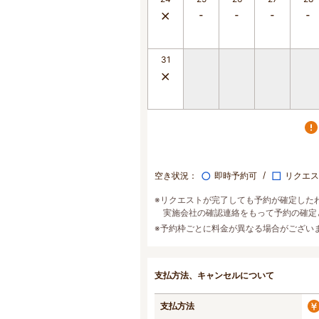
31
○
□
空き状況：
即時予約可
リクエス
※リクエストが完了しても予約が確定した
実施会社の確認連絡をもって予約の確定
※予約枠ごとに料金が異なる場合がござい
支払方法、キャンセルについて
支払方法