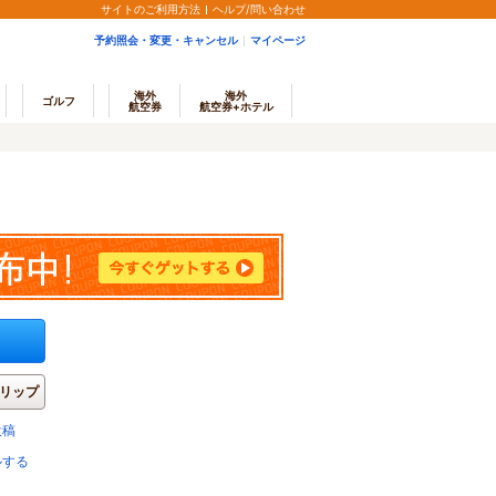
サイトのご利用方法
ヘルプ/問い合わせ
予約照会・変更・キャンセル
マイページ
海外
海外
ゴルフ
航空券
航空券+ホテル
リップ
投稿
ルする