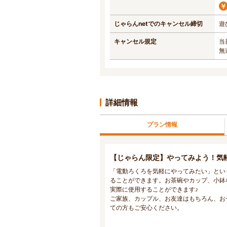
じゃらんnetでのキャンセル締切
遊
キャンセル規定
当
無
詳細情報
プラン情報
【じゃらん限定】やってみよう！気
「電動ろくろを気軽にやってみたい」とい
ることができます。お茶碗やカップ、小鉢な
実際に使用することができます♪
ご家族、カップル、お友達はもちろん、お
ての方もご安心ください。