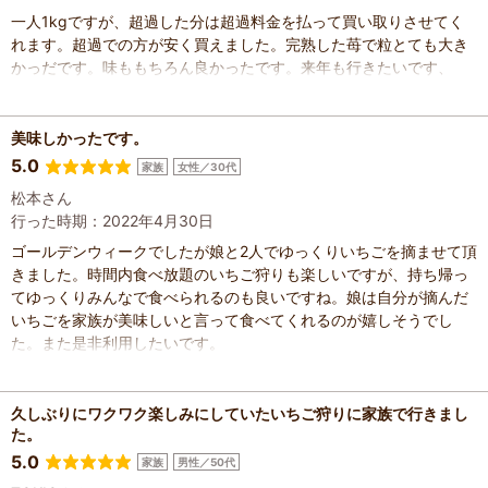
一人1kgですが、超過した分は超過料金を払って買い取りさせてく
れます。超過での方が安く買えました。完熟した苺で粒とても大き
かっだです。味ももちろん良かったです。来年も行きたいです、
美味しかったです。
5.0
家族
女性／30代
松本さん
行った時期：2022年4月30日
ゴールデンウィークでしたが娘と2人でゆっくりいちごを摘ませて頂
きました。時間内食べ放題のいちご狩りも楽しいですが、持ち帰っ
てゆっくりみんなで食べられるのも良いですね。娘は自分が摘んだ
いちごを家族が美味しいと言って食べてくれるのが嬉しそうでし
た。また是非利用したいです。
久しぶりにワクワク楽しみにしていたいちご狩りに家族で行きまし
た。
5.0
家族
男性／50代