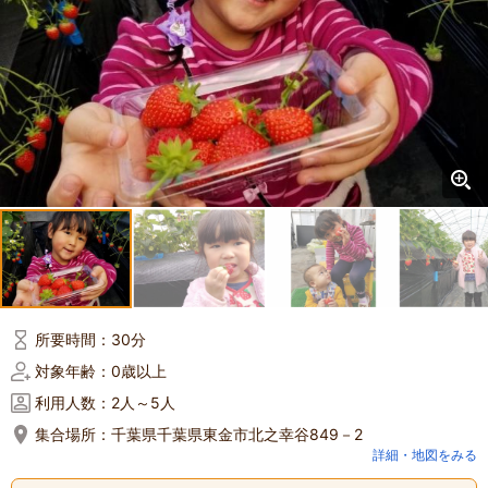
所要時間：
30分
対象年齢：
0歳以上
利用人数：
2人～5人
集合場所：
千葉県千葉県東金市北之幸谷849－2
詳細・地図をみる