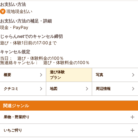
お支払い方法
現地現金払い
お支払い方法の補足・詳細
現金・PayPay
じゃらんnetでのキャンセル締切
遊び・体験1日前の17:00まで
キャンセル規定
当日： 遊び・体験料金の100％
無連絡キャンセル： 遊び・体験料金の100％
遊び体験
概要
写真
プラン
クチコミ
地図
周辺情報
関連ジャンル
果物・野菜狩り
いちご狩り