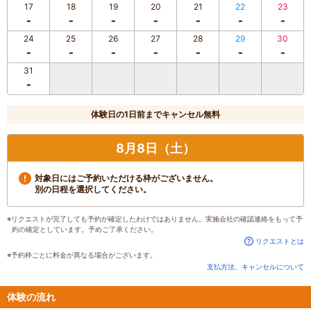
17
18
19
20
21
22
23
24
25
26
27
28
29
30
31
体験日の1日前までキャンセル無料
8月8日（土）
対象日にはご予約いただける枠がございません。
別の日程を選択してください。
※リクエストが完了しても予約が確定したわけではありません。実施会社の確認連絡をもって予
約の確定としています。予めご了承ください。
リクエストとは
※予約枠ごとに料金が異なる場合がございます。
支払方法、キャンセルについて
体験の流れ