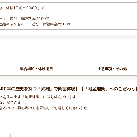
び・体験1日前の00:00まで
日： 遊び・体験料金の100％
連絡キャンセル： 遊び・体験料金の100％
集合場所・体験場所
注意事項・その他
400年の歴史を持つ「武雄」で陶芸体験】【「地産地陶」へのこだわり
物を生み出す「地産地陶」に取り組んでいます。
などができます。
きるので、初心者の方も安心してお越しくださいませ。
━━━┓
┃
きる ┃