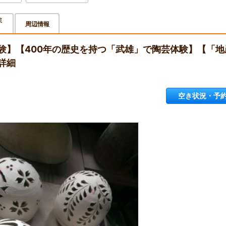
ミ
周辺情報
験】【400年の歴史を持つ「武雄」で陶芸体験】【「地
詳細
空き状況・予