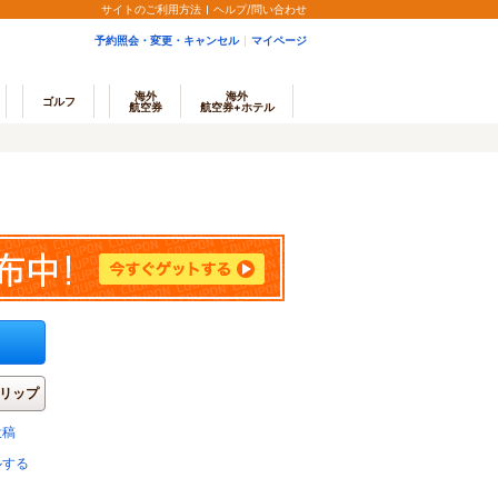
サイトのご利用方法
ヘルプ/問い合わせ
予約照会・変更・キャンセル
マイページ
海外
海外
ゴルフ
航空券
航空券+ホテル
リップ
投稿
ルする