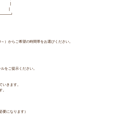
る ┃
制 ┃
━━━┛
:00～）からご希望の時間帯をお選びください。
ールをご提示ください。
ていきます。
す。
必要になります）