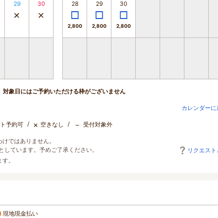
29
30
28
29
30
2,800
2,800
2,800
対象日にはご予約いただける枠がございません
カレンダーに
×
－
ト予約可
空きなし
受付対象外
わけではありません。
としています。予めご了承ください。
リクエスト
ます。
現地現金払い