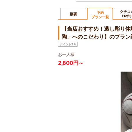
クチコ
予約
概要
(12件)
プラン一覧
【当店おすすめ！透し彫り体
陶」へのこだわり】のプラン
ポイント2％
お一人様
2,800円～