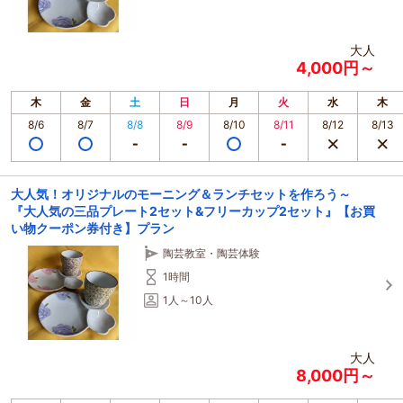
大人
4,000円～
木
金
土
日
月
火
水
木
8/6
8/7
8/8
8/9
8/10
8/11
8/12
8/13
大人気！オリジナルのモーニング＆ランチセットを作ろう～
『大人気の三品プレート2セット&フリーカップ2セット』【お買
い物クーポン券付き】プラン
陶芸教室・陶芸体験
1時間
1人～10人
大人
8,000円～