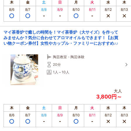
木
金
土
日
月
火
水
木
8/6
8/7
8/8
8/9
8/10
8/11
8/12
8/13
マイ茶香炉で癒しの時間を！マイ茶香炉（大サイズ）を作って
みませんか？気分に合わせてアロマオイルもできます！【お買
い物クーポン券付】女性やカップル・ファミリーにおすすめ♪♪
陶芸教室・陶芸体験
20分
1人～10人
大人
3,800円～
木
金
土
日
月
火
水
木
8/6
8/7
8/8
8/9
8/10
8/11
8/12
8/13