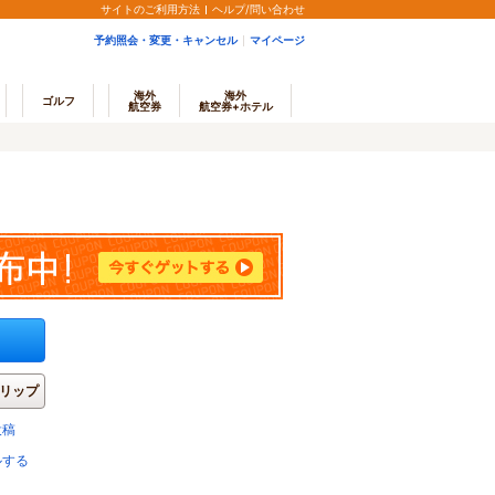
サイトのご利用方法
ヘルプ/問い合わせ
予約照会・変更・キャンセル
マイページ
海外
海外
ゴルフ
航空券
航空券+ホテル
リップ
投稿
ルする