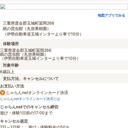
地図アプリでみる
三重県度会郡玉城町冨岡266
紙の昆虫館（丸弥果樹園）
（伊勢自動車道玉城インターより車で10分）
体験場所
三重県度会郡玉城町冨岡266
紙の昆虫館（丸弥果樹園）
（伊勢自動車道玉城インターより車で10分）
対象年齢
6歳以上
支払方法、キャンセルについて
お支払い方法
じゃらんnetオンラインカード決済
じゃらんnetオンラインカード決済とは
じゃらんnetでのキャンセル締切
遊び・体験1日前の17:00まで
キャンセル規定
7日～1日前： 遊び・体験料金の50％