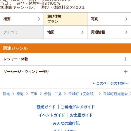
当日： 遊び・体験料金の100％
無連絡キャンセル： 遊び・体験料金の100％
遊び体験
概要
写真
プラン
クチコミ
地図
周辺情報
関連ジャンル
レジャー・体験
ソーセージ・ウィンナー作り
このページのTOPへ
観光
東海
三重
伊勢・二見
玉城町（度会郡）
玉城町観光協会
観光ガイド
ご当地グルメガイド
イベントガイド
お土産ガイド
みんなの旅行記