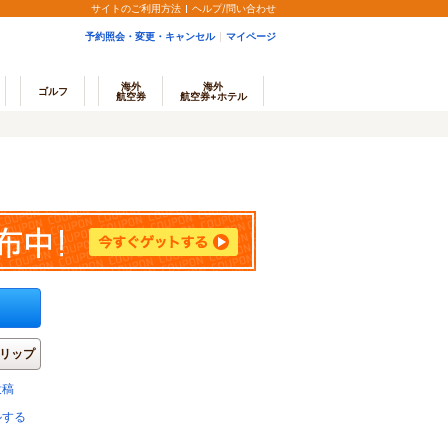
サイトのご利用方法
ヘルプ/問い合わせ
予約照会・変更・キャンセル
マイページ
海外
海外
ゴルフ
航空券
航空券+ホテル
リップ
投稿
ルする