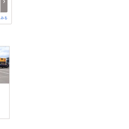
8/15
8/16
8/17
8/18
8/19
8/20
○
○
○
○
○
○
とみる