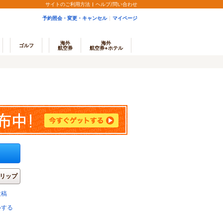
サイトのご利用方法
ヘルプ/問い合わせ
予約照会・変更・キャンセル
マイページ
海外
海外
ゴルフ
航空券
航空券+ホテル
リップ
投稿
ルする