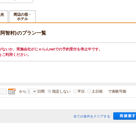
観光
周辺の宿・
メ
ホテル
長野県 阿智村)のプラン一覧
ないか、実施会社がじゃらんnetでの予約受付を停止中です。
をご利用ください。
から
日間
指定しない
平日
土日祝
で体験可能
全ての条件をクリアする