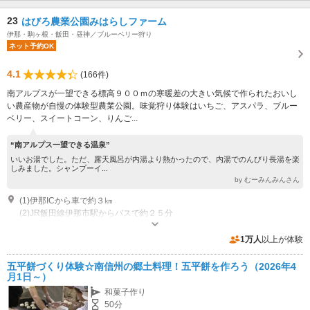
23
はびろ農業公園みはらしファーム
伊那・駒ヶ根・飯田・昼神／ブルーベリー狩り
ネット予約OK
4.1
(166件)
南アルプスが一望できる標高９００ｍの寒暖差の大きい気候で作られたおいし
い農産物が自慢の体験型農業公園。味覚狩り体験はいちご、アスパラ、ブルー
ベリー、スイートコーン、りんご...
“南アルプス一望できる温泉”
いいお湯でした。ただ、露天風呂が内湯より熱かったので、内湯でのんびり長湯を楽
しみました。シャンプーイ...
by むーみんみんさん
(1)伊那ICから車で約３㎞
(2)JR飯田線伊那市駅からバスで約２５分
その他：営業時間はファーム内各施設で異なります。お問い合わせ下さ
い、。
1万人
以上が体験
専用駐車場あり（無料）300台
五平餅づくり体験☆南信州の郷土料理！五平餅を作ろう（2026年4
月1日～）
和菓子作り
50分