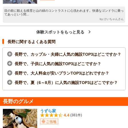
目の前に観える残雪と山の緑のコントラストに心洗われます。快適なゴンドラに乗っ
てあっという間...
by けいちゃんさん
体験スポットをもっと見る
長野に関するよくある質問
長野で、カップル・夫婦に人気の施設TOP3はどこですか？
長野で、子供に人気の施設TOP3はどこですか？
長野で、大人料金が安いプランTOP3はどれですか？
長野で、夏（6～8月）に人気の施設TOP3はどこですか？
長野のグルメ
うずら家
4.4
(381件)
ご当地