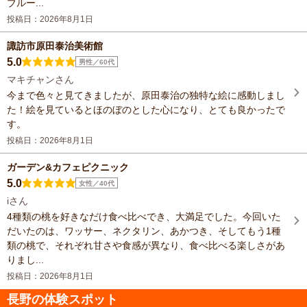
ブルー...
投稿日：2026年8月1日
諏訪市原田泰治美術館
5.0
男性／60代
マキチャンさん
今まで色々と見てきましたが、原田泰治の独特な絵に感動しまし
た！絵を見ているとほのぼのとした心になり、とても良かったで
す。
投稿日：2026年8月1日
ガーデン&カフェピクニック
5.0
女性／40代
iさん
4種類の桃を好きなだけ食べ比べでき、大満足でした。今回いた
だいたのは、ワッサー、ネクタリン、あかつき、そしてもう1種
類の桃で、それぞれ甘さや食感が異なり、食べ比べる楽しさがあ
りまし...
投稿日：2026年8月1日
長野の体験スポット