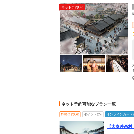
ネット予約OK
ネット予約可能なプラン一覧
即時予約OK
ポイント2％
オンラインカード
【太秦映画村
アトラクション