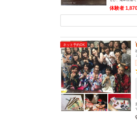
体験者
1,8
ネット予約OK