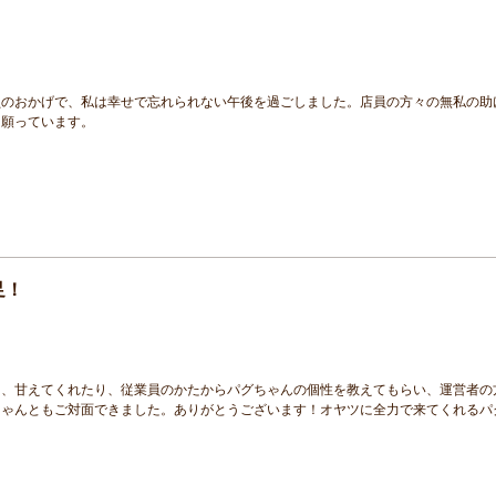
員のおかげで、私は幸せで忘れられない午後を過ごしました。店員の方々の無私の助
を願っています。
足！
り、甘えてくれたり、従業員のかたからパグちゃんの個性を教えてもらい、運営者の
赤ちゃんともご対面できました。ありがとうございます！オヤツに全力で来てくれるパ