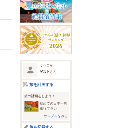
ようこそ
ゲスト
さん
旅を計画する
旅の計画をしよう！
初めての日本一周
旅行プラン
サンプルをみる
旅を記録する