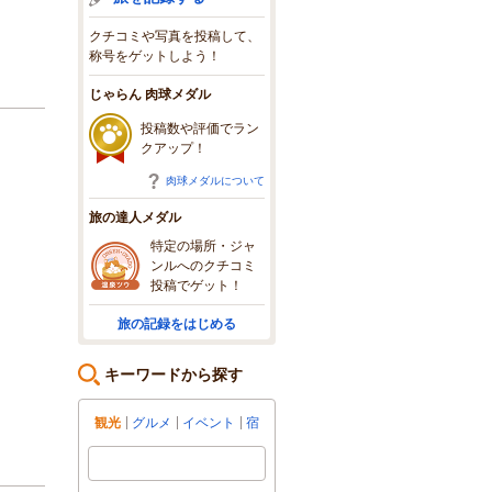
クチコミや写真を投稿して、
称号をゲットしよう！
じゃらん 肉球メダル
投稿数や評価でラン
クアップ！
肉球メダルについて
旅の達人メダル
特定の場所・ジャ
ンルへのクチコミ
投稿でゲット！
旅の記録をはじめる
キーワードから探す
観光
グルメ
イベント
宿