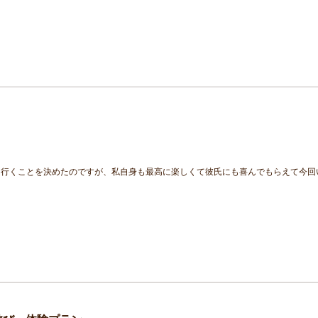
回行くことを決めたのですが、私自身も最高に楽しくて彼氏にも喜んでもらえて今回