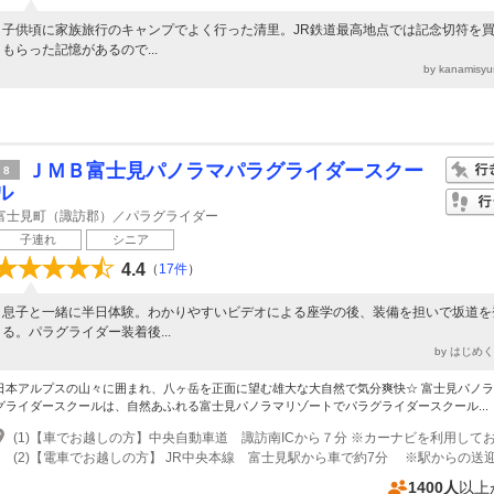
子供頃に家族旅行のキャンプでよく行った清里。JR鉄道最高地点では記念切符を
もらった記憶があるので...
by kanamis
ＪＭＢ富士見パノラマパラグライダースクー
8
ル
富士見町（諏訪郡）／パラグライダー
子連れ
シニア
4.4
（
17件
）
息子と一緒に半日体験。わかりやすいビデオによる座学の後、装備を担いで坂道を
る。パラグライダー装着後...
by はじめ
日本アルプスの山々に囲まれ、八ヶ岳を正面に望む雄大な大自然で気分爽快☆ 富士見パノ
グライダースクールは、自然あふれる富士見パノラマリゾートでパラグライダースクール...
1400人
以上