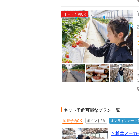
ネット予約OK
ネット予約可能なプラン一覧
即時予約OK
ポイント2％
オンラインカード
＼椎茸メーカ