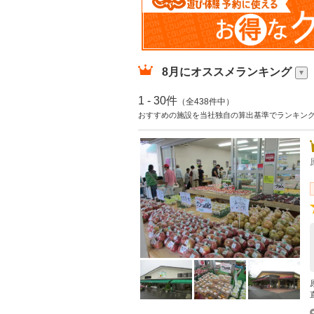
8月
にオススメランキング
1 - 30件
（全438件中）
おすすめの施設を当社独自の算出基準でランキン