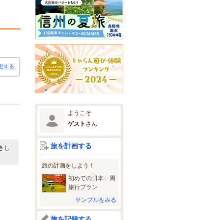
更する
ようこそ
ゲスト
さん
旅を計画する
きし
旅の計画をしよう！
初めての日本一周
旅行プラン
サンプルをみる
旅を記録する