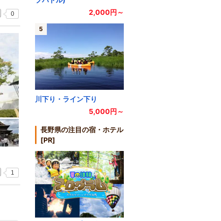
2,000円～
0
5
川下り・ライン下り
5,000円～
長野県の注目の宿・ホテル
[PR]
1