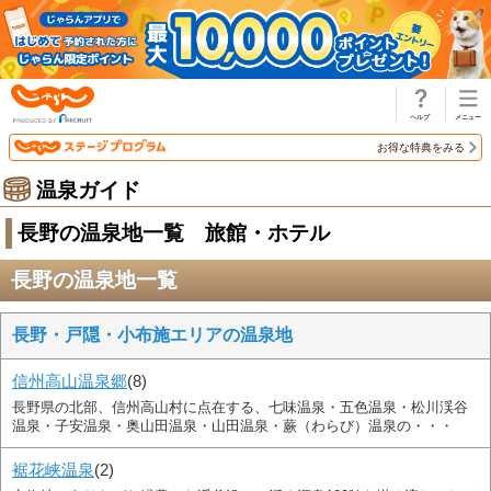
じゃらん
お得な特典をみる
温泉ガイド
長野の温泉地一覧 旅館・ホテル
長野の温泉地一覧
長野・戸隠・小布施エリアの温泉地
信州高山温泉郷
(8)
長野県の北部、信州高山村に点在する、七味温泉・五色温泉・松川渓谷
温泉・子安温泉・奥山田温泉・山田温泉・蕨（わらび）温泉の・・・
裾花峡温泉
(2)