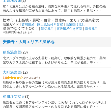
上高地温泉
(2)
堂々と立ちはだかる穂高連峰。清冽な水を湛えて流れる梓川。外国の絵
画のような風景が広がる上高地にあって、焼岳を源流とする温・・・
松本市（上高地・乗鞍・白骨・野麦峠）エリアの温泉宿の
温泉ガイド |
貸切風呂
|
露天風呂付き客室
|
温泉掛け流し
温泉でなくてもOK！ |
貸切風呂
|
露天風呂付き客室
|
露天風呂
※温泉宿以外も含まれます。
安曇野・大町エリアの温泉地
穂高温泉郷
(23)
北アルプスの麓に広がる安曇野・穂高町。牧歌的な風景が魅力で、美術
館やガラス工房が点在する。わさびやりんご、そばが名産。中・・・
大町温泉郷
(12)
3.8
(クチコミ15件)
鹿島槍ヶ岳や爺ヶ岳の雪解け水が流れる清流鹿島川のほとりにあり、黒
部ダムに通じるアルペンライン沿いにある温泉地。葛温泉から・・・
籠川渓雲温泉
(1)
黒部ダムに通じるアルペンライン沿いにある｢くれよんロイヤルホテル｣
の温泉。立川黒部アルペンルートの入り口である扇沢に最も近・・・