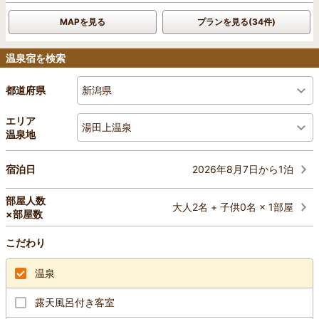
MAPを見る
プランを見る(34件)
温泉宿を検索
新潟県
都道府県
エリア
湯田上温泉
温泉地
2026年8月7日から1泊
宿泊日
部屋人数
大人2名 + 子供0名 × 1部屋
×部屋数
こだわり
温泉
露天風呂付き客室