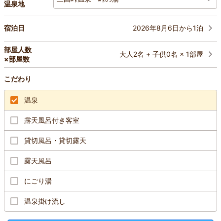
温泉地
2026年8月6日から1泊
宿泊日
部屋人数
大人2名 + 子供0名 × 1部屋
×部屋数
こだわり
温泉
露天風呂付き客室
貸切風呂・貸切露天
露天風呂
にごり湯
温泉掛け流し