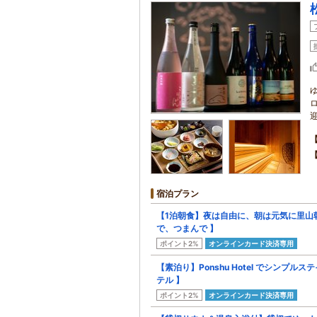
宿泊プラン
【1泊朝食】夜は自由に、朝は元気に里山
で、つまんで 】
ポイント2%
オンラインカード決済専用
【素泊り】Ponshu Hotel でシンプ
テル 】
ポイント2%
オンラインカード決済専用