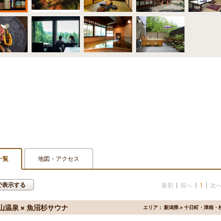
一覧
地図・アクセス
で表示する
最初
前へ
1
次
山温泉 × 魚沼杉サウナ
エリア：
新潟県 > 十日町・津南・