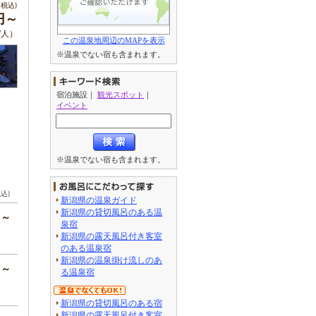
税込)
0円～
/人）
この温泉地周辺のMAPを表示
※温泉でない宿も含まれます。
宿泊施設
｜
観光スポット
｜
イベント
※温泉でない宿も含まれます。
税込)
新潟県の温泉ガイド
新潟県の貸切風呂のある温
円～
泉宿
新潟県の露天風呂付き客室
のある温泉宿
新潟県の温泉掛け流しのあ
円～
る温泉宿
新潟県の貸切風呂のある宿
新潟県の露天風呂付き客室