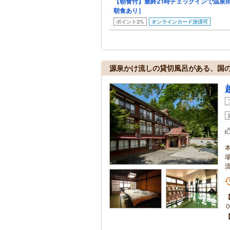
【朝食付】最終21時チェックインで温泉
朝食あり］
ポイント2%
オンラインカード決済可
源泉かけ流しの貸切風呂がある、国