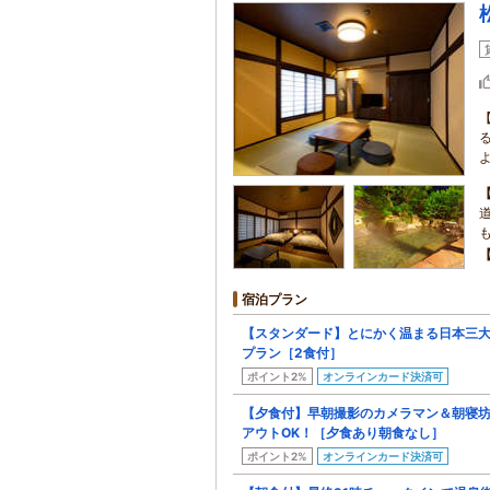
宿泊プラン
【スタンダード】とにかく温まる日本三
プラン［2食付］
ポイント2%
オンラインカード決済可
【夕食付】早朝撮影のカメラマン＆朝寝
アウトOK！［夕食あり朝食なし］
ポイント2%
オンラインカード決済可