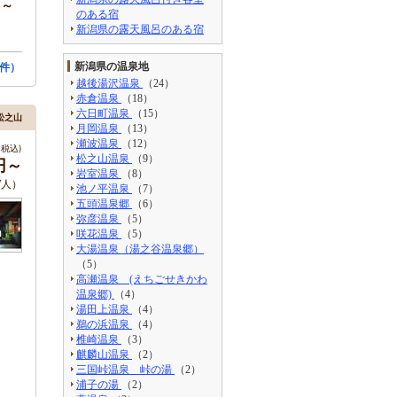
円～
のある宿
新潟県の露天風呂のある宿
件）
新潟県の温泉地
越後湯沢温泉
（24）
赤倉温泉
（18）
六日町温泉
（15）
松之山
月岡温泉
（13）
瀬波温泉
（12）
税込)
松之山温泉
（9）
円～
岩室温泉
（8）
/人）
池ノ平温泉
（7）
五頭温泉郷
（6）
弥彦温泉
（5）
咲花温泉
（5）
大湯温泉（湯之谷温泉郷）
（5）
高瀬温泉 (えちごせきかわ
温泉郷)
（4）
湯田上温泉
（4）
鵜の浜温泉
（4）
椎崎温泉
（3）
麒麟山温泉
（2）
三国峠温泉 峠の湯
（2）
浦子の湯
（2）