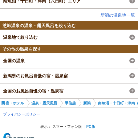
南魚沼・十日町・津南（六日町）エリア
新潟の温泉地一覧
芝峠温泉の温泉・露天風呂を絞り込む
温泉地で絞り込む
その他の温泉を探す
全国の温泉
新潟県のお風呂自慢の宿・温泉宿
全国のお風呂自慢の宿・温泉宿
宿・ホテル
温泉・露天風呂
甲信越
新潟
南魚沼・十日町・津南
プライバシーポリシー
表示：
スマートフォン版
PC版