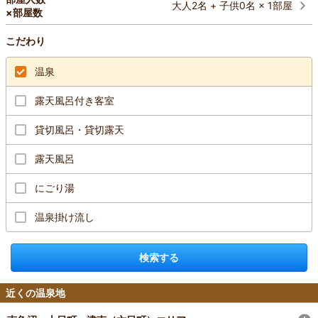
大人2名 + 子供0名 × 1部屋
×部屋数
こだわり
温泉
露天風呂付き客室
貸切風呂・貸切露天
露天風呂
にごり湯
温泉掛け流し
検索する
近くの温泉地