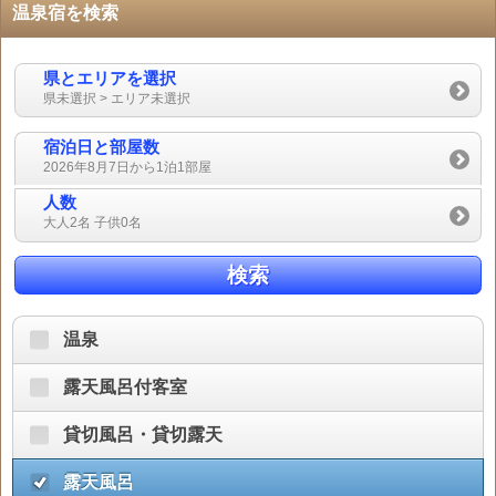
温泉宿を検索
県とエリアを選択
県未選択 > エリア未選択
宿泊日と部屋数
2026年8月7日から1泊1部屋
人数
大人2名 子供0名
検索
温泉
露天風呂付客室
貸切風呂・貸切露天
露天風呂