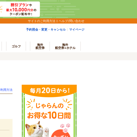
サイトのご利用方法
ヘルプ/問い合わせ
予約照会・変更・キャンセル
マイページ
海外
海外
ゴルフ
航空券
航空券+ホテル
ご利用方法