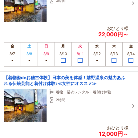
3時間
おひとり様
22,000円～
金
土
日
月
火
水
木
金
8/7
8/8
8/9
8/10
8/11
8/12
8/13
8/14
【着物姿deお稽古体験】日本の美を体感！嬉野温泉の魅力あふ
れる伝統芸能と着付け体験♪≪女性にオススメ≫
着物・浴衣レンタル・着付け体験
2時間
おひとり様
12,000円～