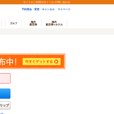
サイトのご利用方法
ヘルプ/問い合わせ
予約照会・変更・キャンセル
マイページ
海外
海外
ゴルフ
航空券
航空券+ホテル
リップ