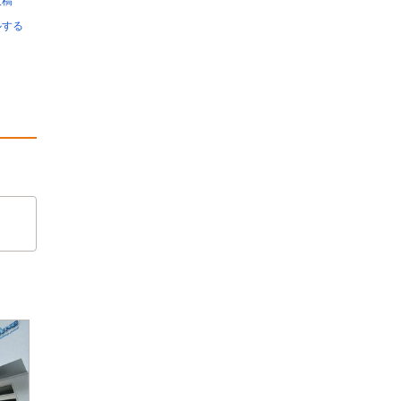
投稿
ルする