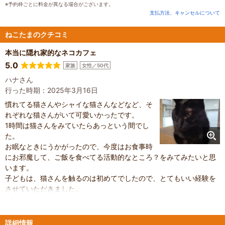
※予約枠ごとに料金が異なる場合がございます。
支払方法、キャンセルについて
ねこたまのクチコミ
本当に隠れ家的なネコカフェ
5.0
家族
女性／50代
ハナさん
行った時期：2025年3月16日
慣れてる猫さんやシャイな猫さんなどなど、そ
れぞれな猫さんがいて可愛いかったです。
1時間は猫さんをみていたらあっという間でし
た。
お眠なときにうかがったので、今度はお食事時
にお邪魔して、ご飯を食べてる活動的なところ？をみてみたいと思
います。
子どもは、猫さんを触るのは初めてでしたので、とてもいい経験を
させていただきました。
ありがとうございます。また、よろしくお願いいたします。
詳細情報