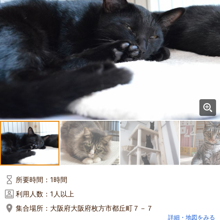
所要時間：
1時間
利用人数：
1人以上
集合場所：
大阪府大阪府枚方市都丘町７－７
詳細・地図をみる