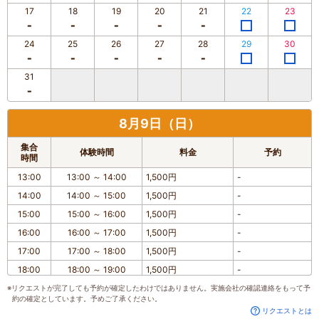
17
18
19
20
21
22
23
24
25
26
27
28
29
30
31
8月9日（日）
集合
体験時間
料金
予約
時間
13:00
13:00
～
14:00
1,500円
-
14:00
14:00
～
15:00
1,500円
-
15:00
15:00
～
16:00
1,500円
-
16:00
16:00
～
17:00
1,500円
-
17:00
17:00
～
18:00
1,500円
-
18:00
18:00
～
19:00
1,500円
-
※リクエストが完了しても予約が確定したわけではありません。実施会社の確認連絡をもって予
約の確定としています。予めご了承ください。
リクエストとは