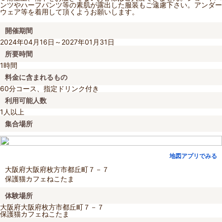
ンツやハーフパンツ等の素肌が露出した服装もご遠慮下さい。アンダー
ウェア等を着用して頂くようお願いします。
開催期間
2024年04月16日～2027年01月31日
所要時間
1時間
料金に含まれるもの
60分コース、指定ドリンク付き
利用可能人数
1人以上
集合場所
地図アプリでみる
大阪府大阪府枚方市都丘町７－７
保護猫カフェねこたま
体験場所
大阪府大阪府枚方市都丘町７－７
保護猫カフェねこたま