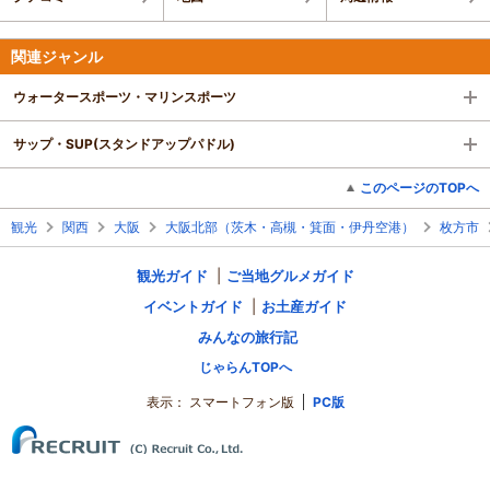
関連ジャンル
ウォータースポーツ・マリンスポーツ
サップ・SUP(スタンドアップパドル)
このページのTOPへ
観光
関西
大阪
大阪北部（茨木・高槻・箕面・伊丹空港）
枚方市
観光ガイド
ご当地グルメガイド
イベントガイド
お土産ガイド
みんなの旅行記
じゃらんTOPへ
表示：
スマートフォン版
PC版