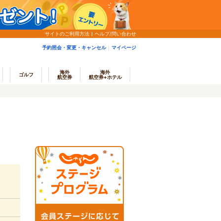
サイトのご利用方法
ヘルプ/問い合わせ
予約照会・変更・キャンセル
マイページ
海外
海外
ゴルフ
航空券
航空券+ホテル