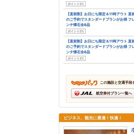
ポイント2%
【直前割】お日にち限定＆11時アウト 直
のご予約でスタンダードプランがお得 フ
ンチ懐石全8品
ポイント2%
【直前割】お日にち限定＆11時アウト 直
のご予約でスタンダードプランがお得 フ
ンチ懐石全8品
ポイント2%
この施設と交通手段
航空券付プラン一覧へ
ビジネス、観光に最適！快適！