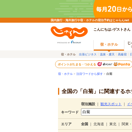
国内旅行・海外旅行や宿・ホテルの宿泊予約はじゃらんnet
こんにちは♪ゲストさん
じ
宿・ホテル
宿・ホテル
出張ビジネス
温泉・露天
高級宿
ポイントがたまる・つかえる
宿・ホテル
>
注目ワードから探す
>
白菊
全国の「白菊」に関連するホテ
宿泊施設
｜
観光スポット
｜
イ
キーワード
エリア
全国
｜
北海道
｜
東北
｜
関東