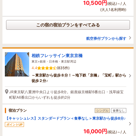
10,500円
(税込)～/ 人
(大人1名利用時)
この宿の宿泊プランをすべてみる
航空券付プランから探す
相鉄フレッサイン東京京橋
東京>銀座・日本橋・東京駅周辺
4.4
(835件)
～東京駅から徒歩８分！～地下鉄「京橋」「宝町」駅から
徒歩２分♪
JR東京駅八重洲中央口より徒歩8分。銀座線京橋駅6番出口・浅草線宝
町駅A6番出口からいずれも徒歩約2分
宿泊プラン
シングル
食事なし
【キャッシュレス】スタンダードプラン＜食事なし＞東京駅から徒歩8分♪
ポイントUP
16,000円
(税込)～/ 人