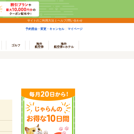
サイトのご利用方法
ヘルプ/問い合わせ
予約照会・変更・キャンセル
マイページ
海外
海外
ゴルフ
航空券
航空券+ホテル