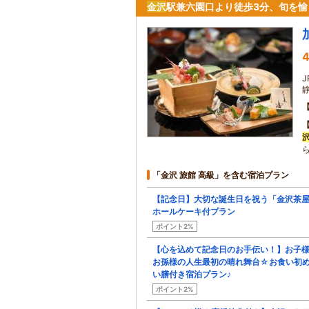
金沢
駅兼六園口より徒歩3分、旬を愉
4
J
「金沢 旅館 高級」を含む宿泊プラン
【記念日】大切な誕生日を祝う「金沢茶
ホールケーキ付プラン
ポイント2%
【心を込めて記念日のお手伝い！】お子
お孫様の人生最初の晴れ舞台☆お食い初
い膳付き宿泊プラン♪
ポイント2%