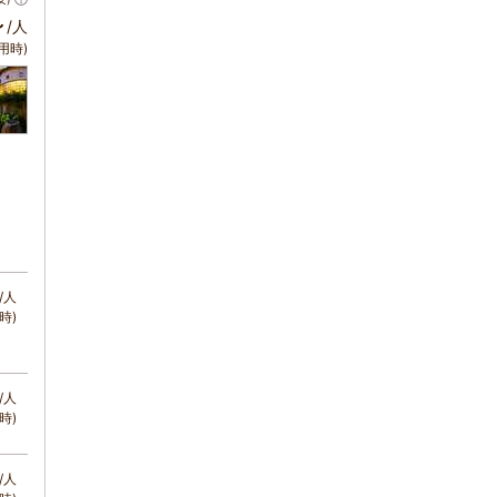
～
/人
用時)
/人
時)
/人
時)
/人