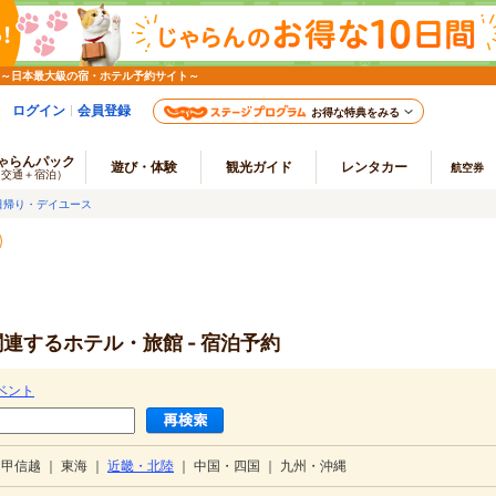
 ～日本最大級の宿・ホテル予約サイト～
ログイン
会員登録
お得な特典をみる
ゃらんパック
遊び・体験
観光ガイド
レンタカー
航空券
（交通＋宿泊）
日帰り・デイユース
連するホテル・旅館 - 宿泊予約
ベント
・甲信越
｜
東海
｜
近畿・北陸
｜
中国・四国
｜
九州・沖縄