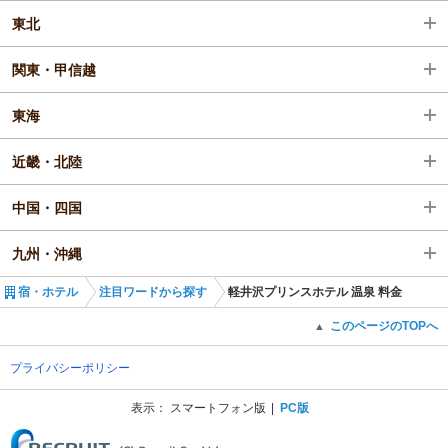
東北
関東・甲信越
東海
近畿・北陸
中国・四国
九州・沖縄
宿・ホテル
注目ワードから探す
軽井沢プリンスホテル 温泉 料金
このページのTOPへ
▲
プライバシーポリシー
表示：
スマートフォン版
PC版
(C) Recruit Co., Ltd.