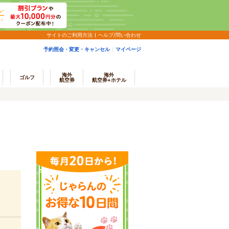
サイトのご利用方法
ヘルプ/問い合わせ
予約照会・変更・キャンセル
マイページ
海外
海外
ゴルフ
航空券
航空券+ホテル