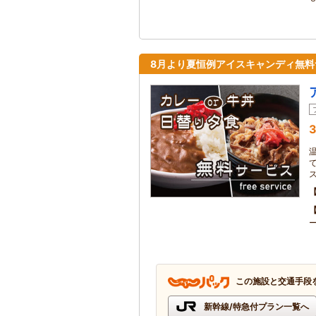
8月より夏恒例アイスキャンディ無
3
この施設と交通手段
新幹線/特急付プラン一覧へ