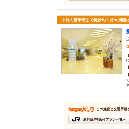
中村の繁華街まで徒歩約１分★周囲は
4
この施設と交通手段
新幹線/特急付プラン一覧へ