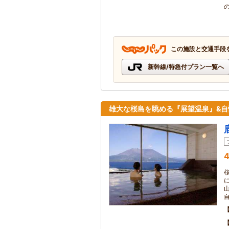
この施設と交通手段
新幹線/特急付プラン一覧へ
雄大な桜島を眺める『展望温泉』&
4