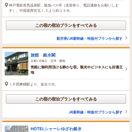
神戸電鉄有馬温泉駅、阪急バス停（送迎有り、電話連絡をお願いしま
す）。中国道西宮北Ｉ.Ｃより約１５分。
この宿の宿泊プランをすべてみる
航空券/JR新幹線・特急付プランから探す
旅館 銀水閣
京都>天橋立・宮津・舞鶴
気軽に御利用頂ける静かな宿。観光やビジネスにも好適立
地
ＪＲ西舞鶴駅より、徒歩５分。
この宿の宿泊プランをすべてみる
JR新幹線・特急付プランから探す
HOTELシャーレゆざわ銀水