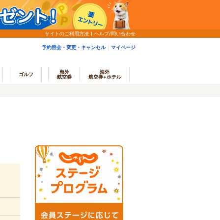
サイトのご利用方法
ヘルプ/問い合わせ
予約照会・変更・キャンセル
マイページ
海外
海外
ゴルフ
航空券
航空券+ホテル