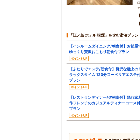
「江ノ島 ホテル 喫煙」を含む宿泊プラン
【インルームダイニング/朝食付】お部屋
ゆっくり贅沢おこもり朝食付プラン
ポイントUP
【ふたりでエステ/朝食付】贅沢な極上の
ラックスタイム 120分スーペリアエステ
プラン
ポイントUP
【レストランディナー/夕朝食付】隠れ家
作フレンチのカジュアルディナーコース
プラン
ポイントUP