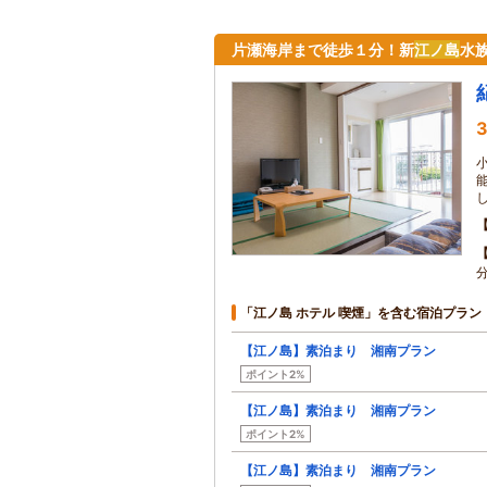
片瀬海岸まで徒歩１分！新
江ノ島
水
3
「江ノ島 ホテル 喫煙」を含む宿泊プラン
【江ノ島】素泊まり 湘南プラン
ポイント2%
【江ノ島】素泊まり 湘南プラン
ポイント2%
【江ノ島】素泊まり 湘南プラン