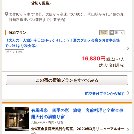
貸切り風呂♪
美作ICから車で10分、大阪から高速バス160分、岡山駅から1日1便の直
行無料送迎バス(前日までに要予約)
宿泊プラン
和室
朝・夕
《大人の一人旅》今日はゆっくりしよう！夏のグルメ会席をお食事会場
で…9/1より秋会席♪
ポイント2%
16,830円
(税込)～/ 人
(大人1名利用時)
この宿の宿泊プランをすべてみる
航空券付プランから探す
有馬温泉 四季の彩 旅篭 客前料理と全室金泉
露天付の湯籠り宿
兵庫>神戸・有馬・明石
全6室金泉露天風呂付客室。2023年3月リニューアルオー